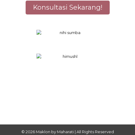
Konsultasi Sekarang!
© 2026 Maklon by Maharati | All Rights Reserved