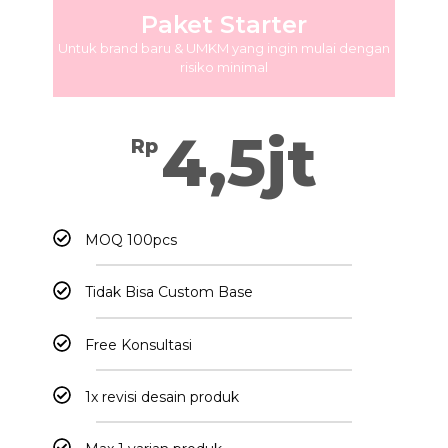
Paket Starter
Untuk brand baru & UMKM yang ingin mulai dengan
risiko minimal
4,5jt
Rp
MOQ 100pcs
Tidak Bisa Custom Base
Free Konsultasi
1x revisi desain produk