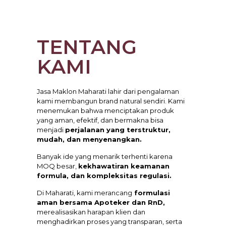
TENTANG
KAMI
Jasa Maklon Maharati lahir dari pengalaman
kami membangun brand natural sendiri. Kami
menemukan bahwa menciptakan produk
yang aman, efektif, dan bermakna bisa
menjadi
perjalanan yang terstruktur,
mudah, dan menyenangkan.
Banyak ide yang menarik terhenti karena
MOQ besar,
kekhawatiran keamanan
formula, dan kompleksitas regulasi.
Di Maharati, kami merancang
formulasi
aman bersama Apoteker dan RnD,
merealisasikan harapan klien dan
menghadirkan proses yang transparan, serta