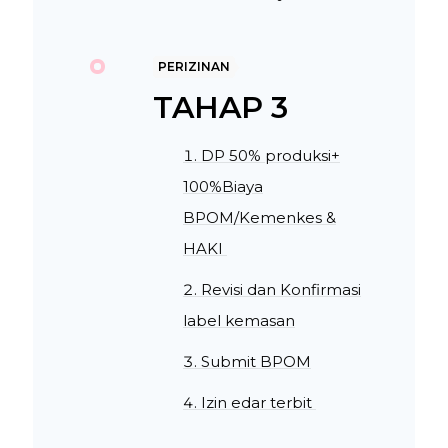
PERIZINAN
TAHAP 3
DP 50% produksi+
100%Biaya
BPOM/Kemenkes &
HAKI
Revisi dan Konfirmasi
label kemasan
Submit BPOM
Izin edar terbit